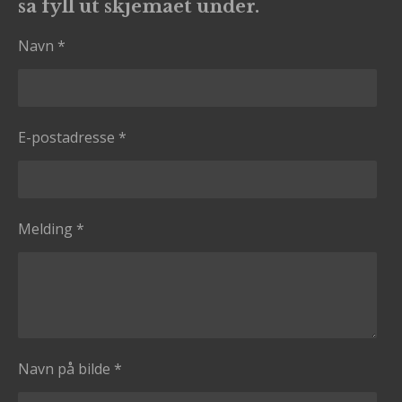
så fyll ut skjemaet under.
Navn *
E-postadresse *
Melding *
Navn på bilde *