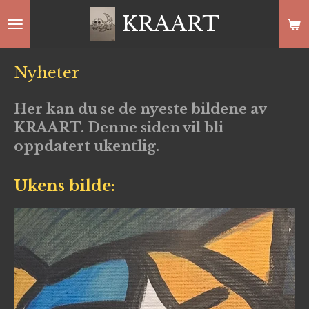
Gå
KRAART
til
hovedinnhold
Nyheter
Her kan du se de nyeste bildene av
KRAART. Denne siden vil bli
oppdatert ukentlig.
Ukens bilde: